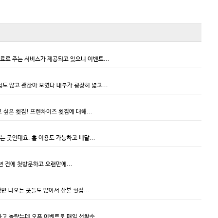
로 주는 서비스가 제공되고 있으니 이벤트...
 많고 괜찮아 보였다 내부가 굉장히 넓고...
싶은 횟집! 프렌차이즈 횟집에 대해...
 곳인데요. 홀 이용도 가능하고 배달...
년 전에 첫방문하고 오랜만에...
 나오는 곳들도 많아서 산본 횟집...
하고 놀랐는데 오픈 이벤트로 매일 선착순...