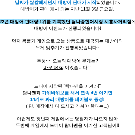
날씨가 쌀쌀해지면서 대방어 판매가 시작
되었습니다.
대방어가 판매 개시 되는 지난 11월 3일 금요일,
022년 대방어 판매량 1위를 기록했던
탐나종합어시장 시흥사거리점
대방어 이벤트가 진행되었습니다!
먼저 몸풀기 게임으로
오늘 상품으로 제공되는 대방어의
무게 맞추기가 진행되었습니다~
두둥~~ 오늘의 대방어 무게는?
바로 14kg
이었습니다^^
드디어 시작된
"탐나맨을 이겨라!"
탐나맨과
가위바위보를 해서 연속 4번 이기면
14키로 짜리 대방어를 테이블로 증정!
( 단, 매장에서 다 드시고 가셔야 한다는...)
아쉽게도 첫번째 게임에서는 당첨자가 나오지 않아
두번째 게임에서
드디어 탐나맨을 이기신 고객님이!!