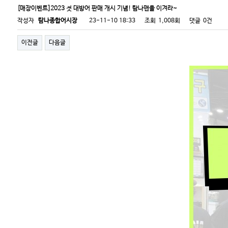
[매장이벤트]2023 첫 대방어 판매 개시 기념! 탐나맨을 이겨라~
작성자
탐나종합어시장
23-11-10 18:33
조회
1,008회
댓글
0건
이전글
다음글